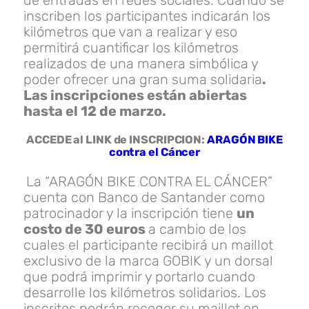
inscriben los participantes indicarán los
kilómetros que van a realizar y eso
permitirá cuantificar los kilómetros
realizados de una manera simbólica y
poder ofrecer una gran suma solidaria
.
Las inscripciones están abiertas
hasta el 12 de marzo.
ACCEDE al LINK de INSCRIPCION:
ARAGÓN BIKE
contra el Cáncer
La “ARAGÓN BIKE CONTRA EL CÁNCER”
cuenta con Banco de Santander como
patrocinador y la inscripción tiene
un
costo de 30 euros
a cambio de los
cuales el participante recibirá un maillot
exclusivo de la marca GOBIK y un dorsal
que podrá imprimir y portarlo cuando
desarrolle los kilómetros solidarios. Los
inscritos podrán recoger su maillot en