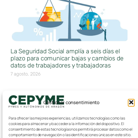
La Seguridad Social amplía a seis días el
plazo para comunicar bajas y cambios de
datos de trabajadores y trabajadoras
7 agosto, 2026
Gestionar consentimiento
Para ofrecer las mejores experiencias, utilizamos tecnologías como las
cookies para almacenar y/o acceder a la información del dispositivo. El
consentimiento de estas tecnologías nos permitirá procesar datos como el
comportamiento de navegación o las identificaciones únicas en este sitio.