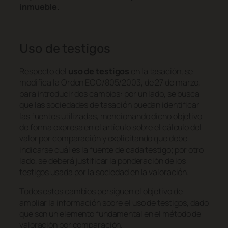
inmueble.
Uso de testigos
Respecto del
uso de testigos
en la tasación, se
modifica la Orden ECO/805/2003, de 27 de marzo,
para introducir dos cambios: por un lado, se busca
que las sociedades de tasación puedan identificar
las fuentes utilizadas, mencionando dicho objetivo
de forma expresa en el artículo sobre el cálculo del
valor por comparación y explicitando que debe
indicarse cuál es la fuente de cada testigo; por otro
lado, se deberá justificar la ponderación de los
testigos usada por la sociedad en la valoración.
Todos estos cambios persiguen el objetivo de
ampliar la información sobre el uso de testigos, dado
que son un elemento fundamental en el método de
valoración por comparación.