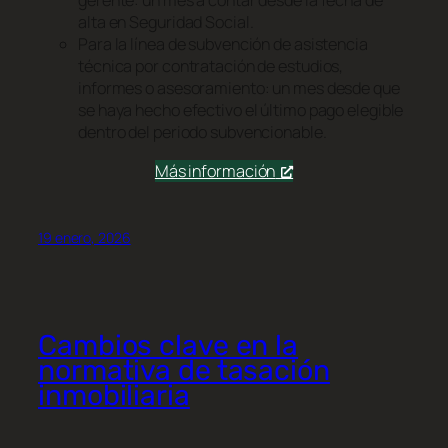
gerente: un mes a contar desde la fecha de
alta en Seguridad Social.
Para la línea de subvención de asistencia
técnica por contratación de estudios,
informes o asesoramiento: un mes desde que
se haya hecho efectivo el último pago elegible
dentro del periodo subvencionable.
Más información
19 enero, 2026
Cambios clave en la
normativa de tasación
inmobiliaria