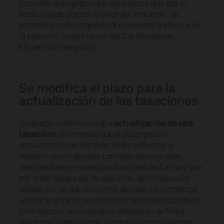
consumo energético que se realice y que, por lo
tanto, puede afectar al valor del inmueble. Se
establece como requisito documental, a efectos de
la tasación, la aportación del Certificado de
Eficiencia Energética.
Se modifica el plazo para la
actualización de las tasaciones
Se ajusta la definición de
«actualización de una
tasación»
eliminando que el plazo para la
actualización de las tasaciones a efectos la
determinación de valor contable de empresas
aseguradores y reaseguradoras sea de 3 años y que,
por ende, pasa a ser de dos años; se introduce la
obligación de que el informe de tasación contenga
un índice al inicio, para facilitar la localización de la
información; se extiende la obligación de firma
electrónica del informe a todos los intervinientes