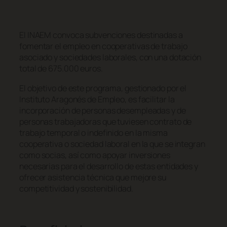
El INAEM convoca subvenciones destinadas a
fomentar el empleo en cooperativas de trabajo
asociado y sociedades laborales, con una dotación
total de 675.000 euros.
El objetivo de este programa, gestionado por el
Instituto Aragonés de Empleo, es facilitar la
incorporación de personas desempleadas y de
personas trabajadoras que tuviesen contrato de
trabajo temporal o indefinido en la misma
cooperativa o sociedad laboral en la que se integran
como socias, así como apoyar inversiones
necesarias para el desarrollo de estas entidades y
ofrecer asistencia técnica que mejore su
competitividad y sostenibilidad.