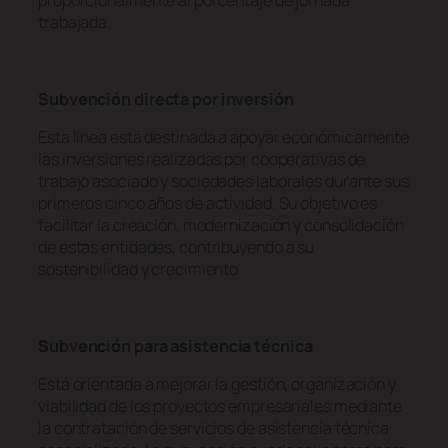
proporcionalmente al porcentaje de jornada
trabajada.
Subvención directa por inversión
Esta línea está destinada a apoyar económicamente
las inversiones realizadas por cooperativas de
trabajo asociado y sociedades laborales durante sus
primeros cinco años de actividad. Su objetivo es
facilitar la creación, modernización y consolidación
de estas entidades, contribuyendo a su
sostenibilidad y crecimiento.
Subvención para asistencia técnica
Está orientada a mejorar la gestión, organización y
viabilidad de los proyectos empresariales mediante
la contratación de servicios de asistencia técnica