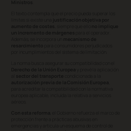
Ministros
.
El texto contempla que el precio pueda superar los
límites si existe una
justificación objetiva por
aumento de costes
, siempre que ello
no implique
un incremento de márgenes
para el operador.
Además, se incorpora un
mecanismo de
resarcimiento
para consumidores perjudicados
por incumplimientos del sistema de limitación.
La norma busca asegurar su compatibilidad con el
Derecho de la Unión Europea
y prevé la aplicación
al
sector del transporte
condicionada a la
autorización previa de la Comisión Europea
,
para acreditar la compatibilidad con la normativa
europea aplicable, incluida la relativa a servicios
aéreos.
Con esta reforma
, el Gobierno refuerza el marco de
protección frente a prácticas abusivas en
emergencias y articula un esquema de control de