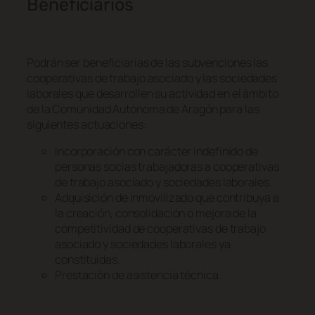
Beneficiarios
Podrán ser beneficiarias de las subvenciones las
cooperativas de trabajo asociado y las sociedades
laborales que desarrollen su actividad en el ámbito
de la Comunidad Autónoma de Aragón para las
siguientes actuaciones:
Incorporación con carácter indefinido de
personas socias trabajadoras a cooperativas
de trabajo asociado y sociedades laborales.
Adquisición de inmovilizado que contribuya a
la creación, consolidación o mejora de la
competitividad de cooperativas de trabajo
asociado y sociedades laborales ya
constituidas.
Prestación de asistencia técnica.