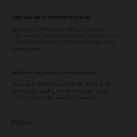
Subvención directa por inversión
La ayuda cubrirá hasta el 50% del coste de
adquisición de los activos, excluidos impuestos, con
un límite máximo de 20.000 euros por entidad y
convocatoria.
Subvención para asistencia técnica
La ayuda cubrirá hasta el 75% del coste de los
servicios prestados, con un límite máximo de
20.000 euros en un período de cinco años.
Plazo