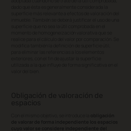
adoptada cuando no se trate de la útil comprobada,
dado que ésta es generalmente considerada la
superficie más relevante a efectos de valoración del
inmueble. También se deberá justificar el uso de una
superficie que no sea la útil comprobada en el
momento de homogeneización valorativa que se
realice para el cálculo del valor por comparación. Se
modifica también la definición de superficie útil,
para eliminar las referencias a los elementos
exteriores, con el fin de ajustar la superficie
utilizada a la que influye de forma significativa en el
valor del bien.
Obligación de valoración de
espacios
Con el mismo objetivo, se introduce la
obligación
de valorar de forma independiente los espacios
cuyo valor se considere independiente del