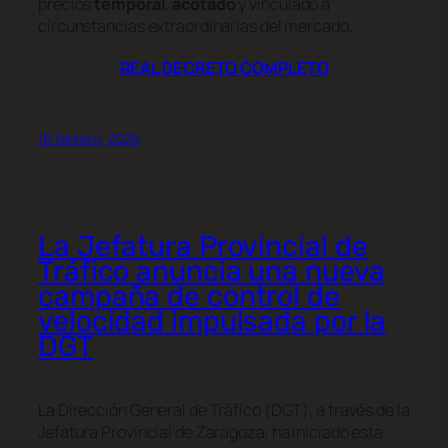
precios
temporal
,
acotado
y vinculado a
circunstancias extraordinarias del mercado.
REAL DECRETO COMPLETO
16 febrero, 2026
La Jefatura Provincial de
Tráfico anuncia una nueva
campaña de control de
velocidad impulsada por la
DGT
La Dirección General de Tráfico (DGT), a través de la
Jefatura Provincial de Zaragoza, ha iniciado esta