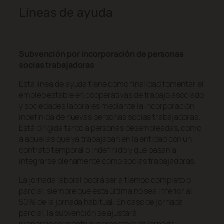
Líneas de ayuda
Subvención por incorporación de personas
socias trabajadoras
Esta línea de ayuda tiene como finalidad fomentar el
empleo estable en cooperativas de trabajo asociado
y sociedades laborales mediante la incorporación
indefinida de nuevas personas socias trabajadoras.
Está dirigida tanto a personas desempleadas, como
a aquellas que ya trabajaban en la entidad con un
contrato temporal o indefinido y que pasan a
integrarse plenamente como socias trabajadoras.
La jornada laboral podrá ser a tiempo completo o
parcial, siempre que esta última no sea inferior al
50% de la jornada habitual. En caso de jornada
parcial, la subvención se ajustará