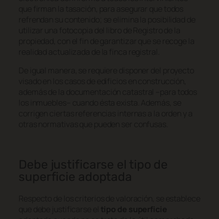
que firman la tasación, para asegurar que todos
refrendan su contenido; se elimina la posibilidad de
utilizar una fotocopia del libro de Registro de la
propiedad, con el fin de garantizar que se recoge la
realidad actualizada de la finca registral.
De igual manera, se requiere disponer del proyecto
visado en los casos de edificios en construcción,
además de la documentación catastral –para todos
los inmuebles– cuando ésta exista. Además, se
corrigen ciertas referencias internas a la orden y a
otras normativas que pueden ser confusas.
Debe justificarse el tipo de
superficie adoptada
Respecto de los criterios de valoración, se establece
que debe justificarse el
tipo de superficie