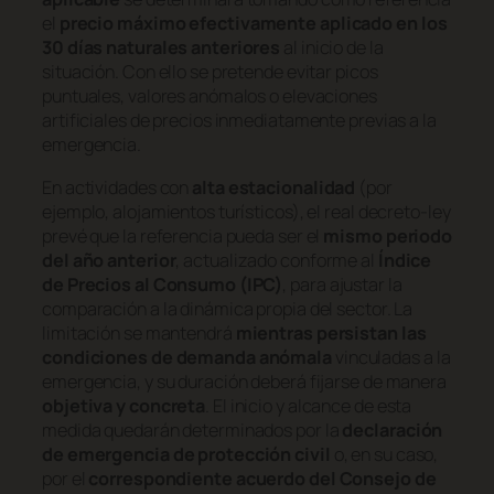
el
precio máximo efectivamente aplicado en los
30 días naturales anteriores
al inicio de la
situación. Con ello se pretende evitar picos
puntuales, valores anómalos o elevaciones
artificiales de precios inmediatamente previas a la
emergencia.
En actividades con
alta estacionalidad
(por
ejemplo, alojamientos turísticos), el real decreto-ley
prevé que la referencia pueda ser el
mismo periodo
del año anterior
, actualizado conforme al
Índice
de Precios al Consumo (IPC)
, para ajustar la
comparación a la dinámica propia del sector. La
limitación se mantendrá
mientras persistan las
condiciones de demanda anómala
vinculadas a la
emergencia, y su duración deberá fijarse de manera
objetiva y concreta
. El inicio y alcance de esta
medida quedarán determinados por la
declaración
de emergencia de protección civil
o, en su caso,
por el
correspondiente acuerdo del Consejo de