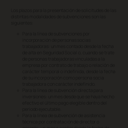
Los plazos para la presentación de solicitudes de las
distintas modalidades de subvenciones son las
siguientes:
Para la línea de subvenciones por
incorporación de personas socias
trabajadoras: un mes contado desde la fecha
de alta en Seguridad Social o, cuando se trate
de personas trabajadoras vinculadas a la
empresa por contrato de trabajo o relación de
carácter temporal o indefinida, desde la fecha
de su incorporación como persona socia
trabajadora con carácter indefinido.
Para la línea de subvención directa para
inversiones: un mes desde que se haya hecho
efectivo el último pago elegible dentro del
periodo ejecutable.
Para la línea de subvención de asistencia
técnica por contratación de director o