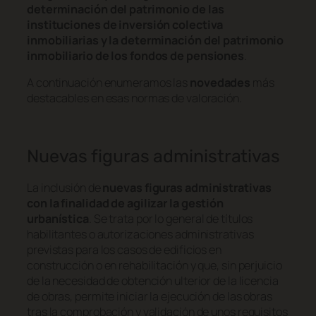
determinación del patrimonio de las
instituciones de inversión colectiva
inmobiliarias y la determinación del patrimonio
inmobiliario de los fondos de pensiones
.
A continuación enumeramos las
novedades
más
destacables en esas normas de valoración.
Nuevas figuras administrativas
La inclusión de
nuevas figuras administrativas
con la finalidad de agilizar la gestión
urbanística
. Se trata por lo general de títulos
habilitantes o autorizaciones administrativas
previstas para los casos de edificios en
construcción o en rehabilitación y que, sin perjuicio
de la necesidad de obtención ulterior de la licencia
de obras, permite iniciar la ejecución de las obras
tras la comprobación y validación de unos requisitos