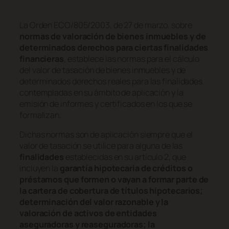
La Orden ECO/805/2003, de 27 de marzo, sobre
normas de valoración de bienes inmuebles y de
determinados derechos para ciertas finalidades
financieras
, establece las normas para el cálculo
del valor de tasación de bienes inmuebles y de
determinados derechos reales para las finalidades
contempladas en su ámbito de aplicación y la
emisión de informes y certificados en los que se
formalizan.
Dichas normas son de aplicación siempre que el
valor de tasación se utilice para alguna de las
finalidades
establecidas en su artículo 2, que
incluyen la
garantía hipotecaria de créditos o
préstamos que formen o vayan a formar parte de
la cartera de cobertura de títulos hipotecarios;
determinación del valor razonable y la
valoración de activos de entidades
aseguradoras y reaseguradoras; la