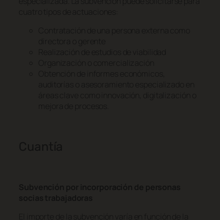
especializada. La subvención puede solicitarse para
cuatro tipos de actuaciones:
Contratación de una persona externa como
directora o gerente
Realización de estudios de viabilidad
Organización o comercialización
Obtención de informes económicos,
auditorías o asesoramiento especializado en
áreas clave como innovación, digitalización o
mejora de procesos.
Cuantía
Subvención por incorporación de personas
socias trabajadoras
El importe de la subvención varía en función de la