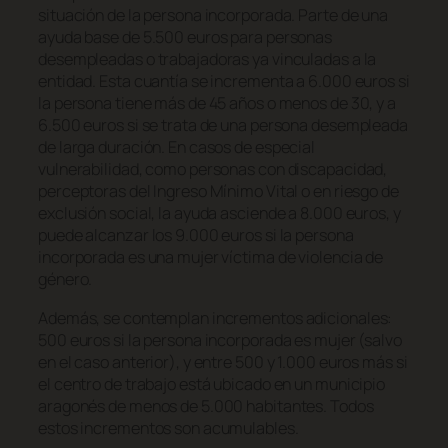
situación de la persona incorporada. Parte de una
ayuda base de 5.500 euros para personas
desempleadas o trabajadoras ya vinculadas a la
entidad. Esta cuantía se incrementa a 6.000 euros si
la persona tiene más de 45 años o menos de 30, y a
6.500 euros si se trata de una persona desempleada
de larga duración. En casos de especial
vulnerabilidad, como personas con discapacidad,
perceptoras del Ingreso Mínimo Vital o en riesgo de
exclusión social, la ayuda asciende a 8.000 euros, y
puede alcanzar los 9.000 euros si la persona
incorporada es una mujer víctima de violencia de
género.
Además, se contemplan incrementos adicionales:
500 euros si la persona incorporada es mujer (salvo
en el caso anterior), y entre 500 y 1.000 euros más si
el centro de trabajo está ubicado en un municipio
aragonés de menos de 5.000 habitantes. Todos
estos incrementos son acumulables.