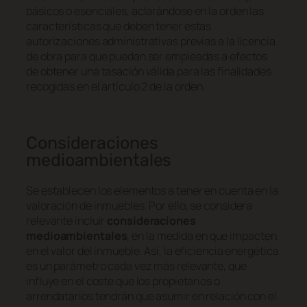
básicos o esenciales, aclarándose en la orden las
características que deben tener estas
autorizaciones administrativas previas a la licencia
de obra para que puedan ser empleadas a efectos
de obtener una tasación válida para las finalidades
recogidas en el artículo 2 de la orden.
Consideraciones
medioambientales
Se establecen los elementos a tener en cuenta en la
valoración de inmuebles. Por ello, se considera
relevante incluir
consideraciones
medioambientales
, en la medida en que impacten
en el valor del inmueble. Así, la eficiencia energética
es un parámetro cada vez más relevante, que
influye en el coste que los propietarios o
arrendatarios tendrán que asumir en relación con el