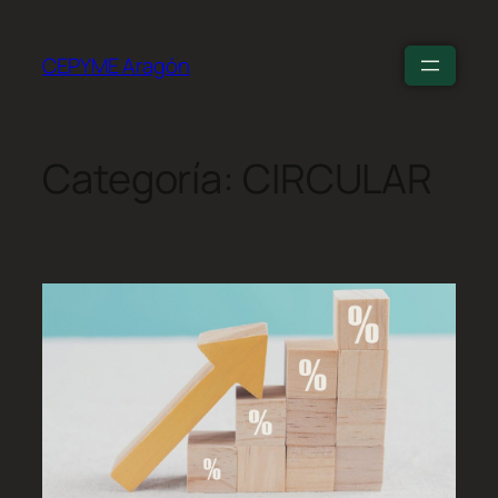
CEPYME Aragón
Categoría:
CIRCULAR