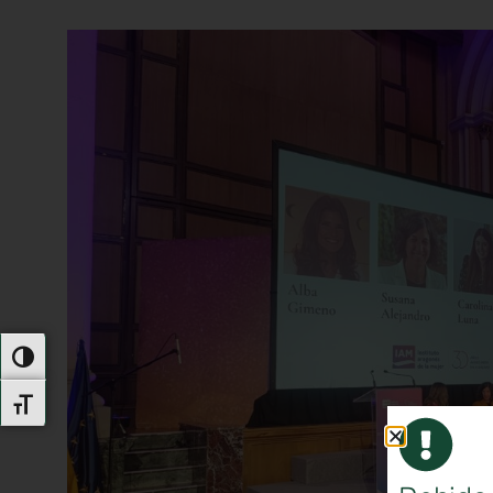
Alternar Alto Contraste
Alternar Tamaño De Letra