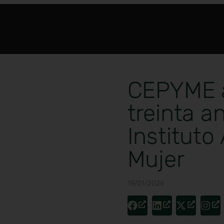
CEPYME 
treinta an
Instituto
Mujer
19/01/2026