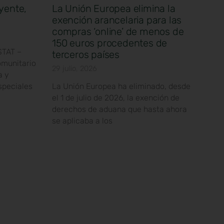
yente,
La Unión Europea elimina la
exención arancelaria para las
compras ‘online’ de menos de
150 euros procedentes de
STAT –
terceros países
omunitario
29 julio, 2026
a y
speciales
La Unión Europea ha eliminado, desde
el 1 de julio de 2026, la exención de
derechos de aduana que hasta ahora
se aplicaba a los