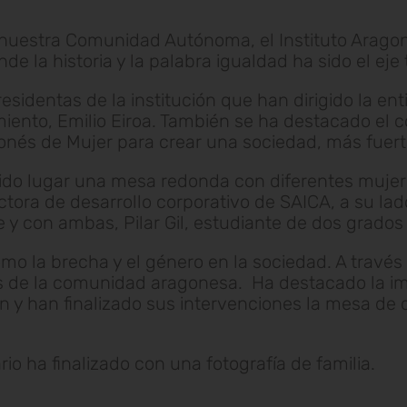
 nuestra Comunidad Autónoma, el Instituto Aragon
onde la historia y la palabra igualdad ha sido el ej
esidentas de la institución que han dirigido la ent
ento, Emilio Eiroa. También se ha destacado el 
gonés de Mujer para crear una sociedad, más fuert
nido lugar una mesa redonda con diferentes mujer
ctora de desarrollo corporativo de SAICA, a su l
 y con ambas, Pilar Gil, estudiante de dos grad
o la brecha y el género en la sociedad. A través 
es de la comunidad aragonesa. Ha destacado la im
 y han finalizado sus intervenciones la mesa de d
io ha finalizado con una fotografía de familia.