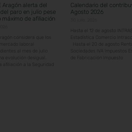
Aragón alerta del
Calendario del contribu
del paro en julio pese
Agosto 2026
 máximo de afiliación
30 julio, 2026
2026
Hasta el 12 de agosto INTRA
agón considera que los
Estadística Comercio Intrac
 mercado laboral
Hasta el 20 de agosto Rent
ientes al mes de julio
Sociedades IVA Impuestos E
na evolución desigual.
de Fabricación Impuesto
a afiliación a la Seguridad