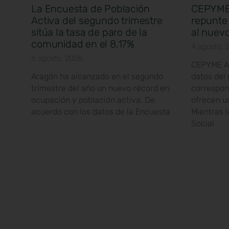
La Encuesta de Población
CEPYME 
Activa del segundo trimestre
repunte 
sitúa la tasa de paro de la
al nuevo
comunidad en el 8,17%
4 agosto, 
6 agosto, 2026
CEPYME Ar
Aragón ha alcanzado en el segundo
datos del
trimestre del año un nuevo récord en
correspond
ocupación y población activa. De
ofrecen u
acuerdo con los datos de la Encuesta
Mientras l
Social