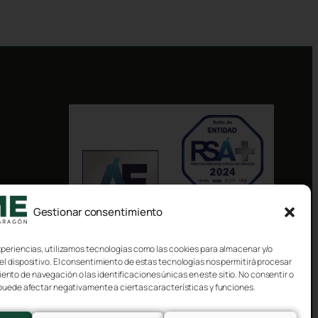
Gestionar consentimiento
xperiencias, utilizamos tecnologías como las cookies para almacenar y/o
el dispositivo. El consentimiento de estas tecnologías nos permitirá procesar
to de navegación o las identificaciones únicas en este sitio. No consentir o
 puede afectar negativamente a ciertas características y funciones.