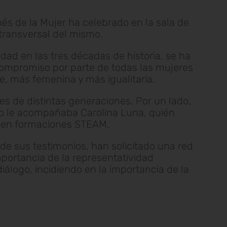
és de la Mujer ha celebrado en la sala de
e transversal del mismo.
idad en las tres décadas de historia, se ha
compromiso por parte de todas las mujeres
e, más femenina y más igualitaria.
es de distintas generaciones. Por un lado,
ado le acompañaba Carolina Luna, quién
os en formaciones STEAM.
de sus testimonios, han solicitado una red
portancia de la representatividad
iálogo, incidiendo en la importancia de la