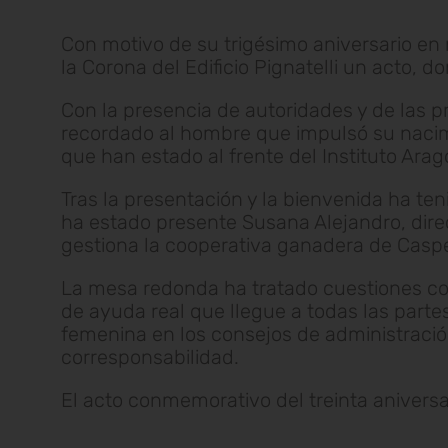
Con motivo de su trigésimo aniversario en
la Corona del Edificio Pignatelli un acto, d
Con la presencia de autoridades y de las pr
recordado al hombre que impulsó su nacimi
que han estado al frente del Instituto Ara
Tras la presentación y la bienvenida ha te
ha estado presente Susana Alejandro, dire
gestiona la cooperativa ganadera de Caspe
La mesa redonda ha tratado cuestiones com
de ayuda real que llegue a todas las part
femenina en los consejos de administración
corresponsabilidad.
El acto conmemorativo del treinta aniversar