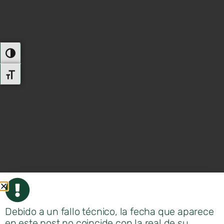
Alternar Alto Contraste
Alternar Tamaño De Letra
Debido a un fallo técnico, la fecha que aparece
en este post no coincide con la real de su