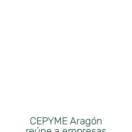
CEPYME Aragón
reúne a empresas