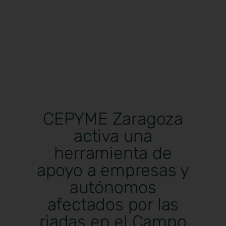
CEPYME Zaragoza
activa una
herramienta de
apoyo a empresas y
autónomos
afectados por las
riadas en el Campo