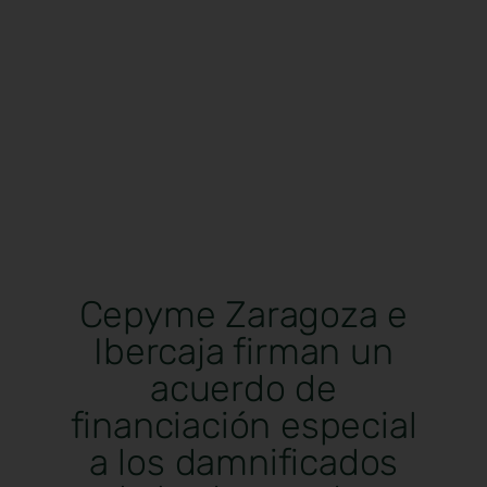
Cepyme Zaragoza e
Ibercaja firman un
acuerdo de
financiación especial
a los damnificados