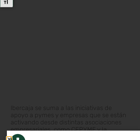
Alternar Tamaño De Letra
Ibercaja se suma a las iniciativas de
apoyo a pymes y empresas que se están
activando desde distintas asociaciones
empresariales, como CEPYME y la
Federación de Empresarios del Metal,