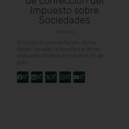
de confección del
Impuesto sobre
Sociedades
19/01/2026
El plazo de presentación de los
datos fiscales referentes a dicho
impuesto finaliza el próximo 25 de
julio.