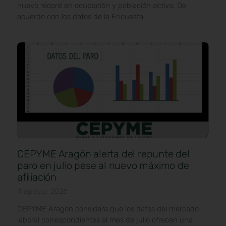
nuevo récord en ocupación y población activa. De
acuerdo con los datos de la Encuesta
CEPYME Aragón alerta del repunte del
paro en julio pese al nuevo máximo de
afiliación
4 agosto, 2026
CEPYME Aragón considera que los datos del mercado
laboral correspondientes al mes de julio ofrecen una