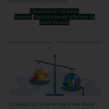
efectos son los siguientes:
Visualización de datos
fiscales
Documentación y fichero de
datos fiscales
La Seguridad Social amplía a seis días el