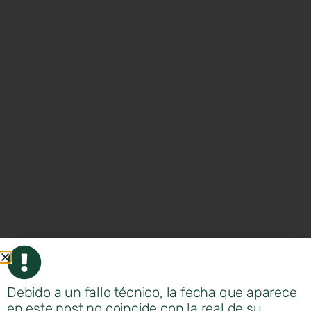
Debido a un fallo técnico, la fecha que aparece
en este post no coincide con la real de su