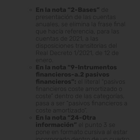
En la nota “2-Bases”
de
presentación de las cuentas
anuales, se elimina la frase final
que hacía referencia, para las
cuentas de 2021, a las
disposiciones transitorias del
Real Decreto 1/2021, de 12 de
enero.
En la nota “9-Intrumentos
financieros-a.2 pasivos
financieros”:
el literal “pasivos
financieros coste amortizado o
coste” dentro de las categorías,
pasa a ser “pasivos financieros a
coste amortizado”.
En la nota “24-Otra
información”
el punto 3 se
pone en formato cursiva al estar
incorporado dentro de un cuadro