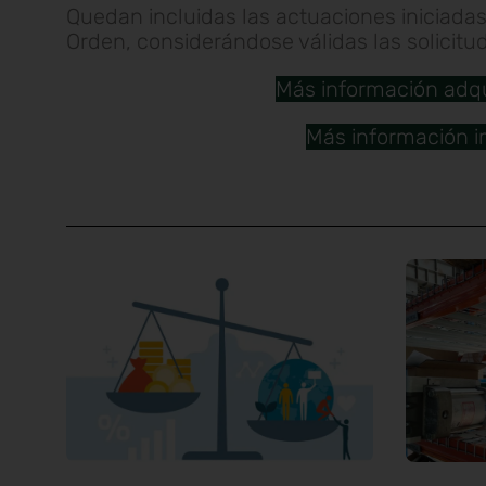
Quedan incluidas las actuaciones iniciadas
Orden, considerándose válidas las solicitu
Más información adqui
Más información i