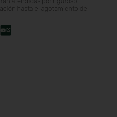
erán atendidas por riguroso
ación hasta el agotamiento de