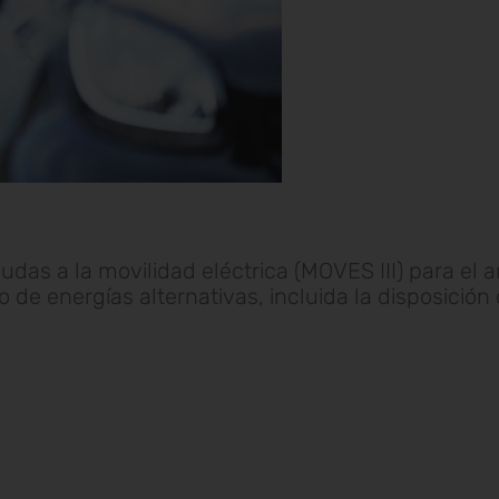
das a la movilidad eléctrica (MOVES III) para el a
o de energías alternativas, incluida la disposición