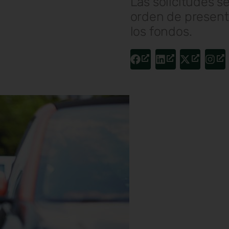
Las solicitudes s
orden de present
los fondos.