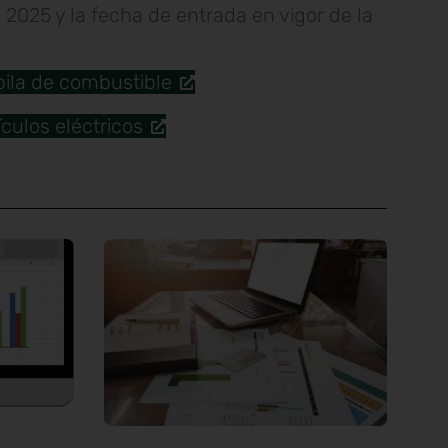
 2025 y la fecha de entrada en vigor de la
pila de combustible
culos eléctricos