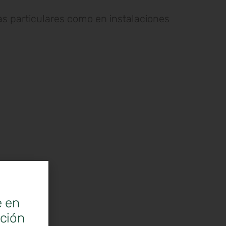
as particulares como en instalaciones
e en
ación