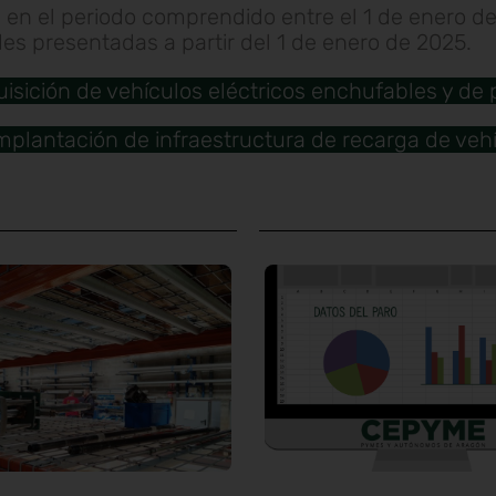
 en el periodo comprendido entre el 1 de enero de
des presentadas a partir del 1 de enero de 2025.
sición de vehículos eléctricos enchufables y de 
mplantación de infraestructura de recarga de vehí