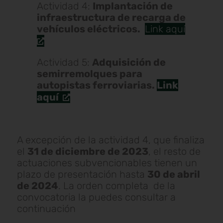
Actividad 4:
Implantación de
infraestructura de recarga de
vehículos eléctricos.
Link aquí
Actividad 5:
Adquisición de
semirremolques para
autopistas ferroviarias.
Link
aquí
A excepción de la actividad 4, que finaliza
el
31 de diciembre de 2023
, el resto de
actuaciones subvencionables tienen un
plazo de presentación hasta
30 de abril
de 2024
. La orden completa de la
convocatoria la puedes consultar a
continuación