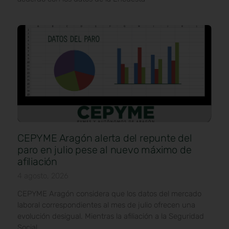
CEPYME Aragón alerta del repunte del
paro en julio pese al nuevo máximo de
afiliación
4 agosto, 2026
CEPYME Aragón considera que los datos del mercado
laboral correspondientes al mes de julio ofrecen una
evolución desigual. Mientras la afiliación a la Seguridad
Social