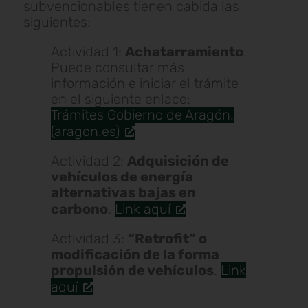
subvencionables tienen cabida las
siguientes:
Actividad 1:
Achatarramiento
.
Puede consultar más
información e iniciar el trámite
en el siguiente enlace:
Trámites Gobierno de Aragón.
(aragon.es)
Actividad 2:
Adquisición de
vehículos de energía
alternativas bajas en
carbono
.
Link aquí
Actividad 3:
“Retrofit” o
modificación de la forma
propulsión de vehículos
.
Link
aquí