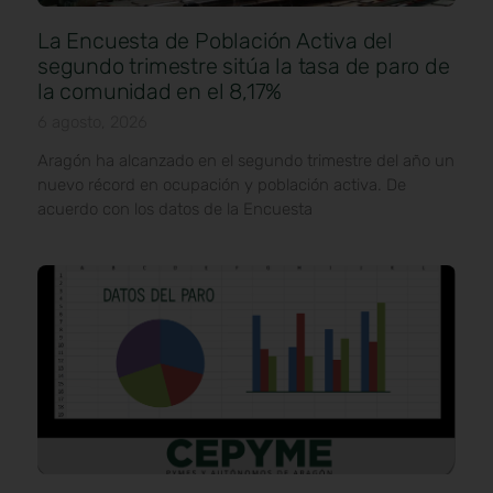
La Encuesta de Población Activa del
segundo trimestre sitúa la tasa de paro de
la comunidad en el 8,17%
6 agosto, 2026
Aragón ha alcanzado en el segundo trimestre del año un
nuevo récord en ocupación y población activa. De
acuerdo con los datos de la Encuesta