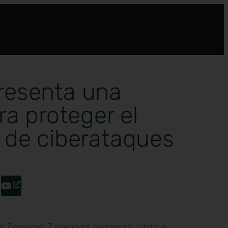
esenta una
ra proteger el
 de ciberataques
 de Zepyme Zaragoza organiza junto a