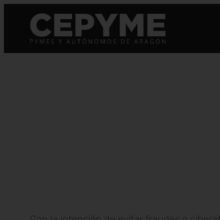
Con la intención de evitar fraudes o ciber