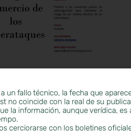
a un fallo técnico, la fecha que aparec
st no coincide con la real de su public
que la información, aunque verídica, es 
iempo.
 cerciorarse con los boletines oficial