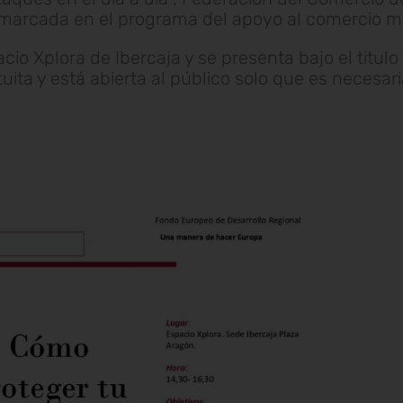
arcada en el programa del apoyo al comercio mi
cio Xplora de Ibercaja y se presenta bajo el titul
uita y está abierta al público solo que es necesari