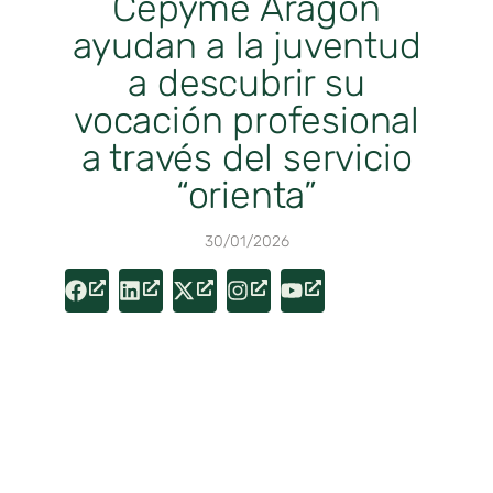
Cepyme Aragón
ayudan a la juventud
a descubrir su
vocación profesional
a través del servicio
“orienta”
30/01/2026