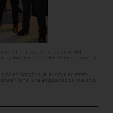
a de en una escultura exclusiva del
ivo y una beca en el Máster en Dirección y
s o no en Aragón que, aunque no estén
 Deberán tener una antigüedad de dos años