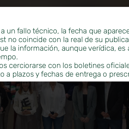
a un fallo técnico, la fecha que aparec
st no coincide con la real de su public
que la información, aunque verídica, es 
iempo.
 cerciorarse con los boletines oficial
o a plazos y fechas de entrega o prescr