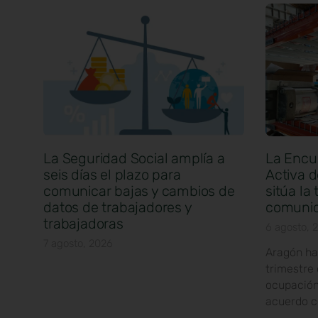
La Seguridad Social amplía a
La Encu
seis días el plazo para
Activa d
comunicar bajas y cambios de
sitúa la
datos de trabajadores y
comunid
trabajadoras
6 agosto, 
7 agosto, 2026
Aragón ha
trimestre
ocupación
acuerdo c