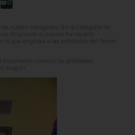
as cuatro categorías. En la categoría de
nas Empresas
el premio ha recaído
n la que engloba a las entidades del
Tercer
el importante número de entidades
de Aragón