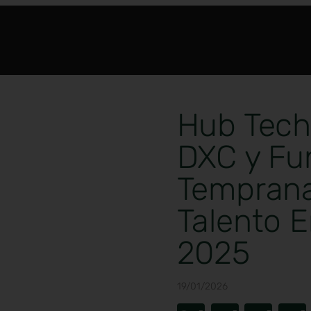
Hub Tech
DXC y Fu
Temprana
Talento 
2025
19/01/2026