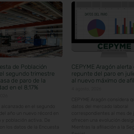
esta de Población
CEPYME Aragón alerta 
el segundo trimestre
repunte del paro en jul
 tasa de paro de la
al nuevo máximo de afil
ad en el 8,17%
4 agosto, 2026
2026
CEPYME Aragón considera qu
 alcanzado en el segundo
datos del mercado laboral
 del año un nuevo récord en
correspondientes al mes de j
 y población activa. De
ofrecen una evolución desig
on los datos de la Encuesta
Mientras la afiliación a la Se
Social