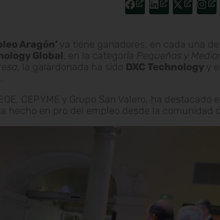
pleo Aragón’
ya tiene ganadores, en cada una de l
ology Global
, en la categoría
Pequeñas y Media
resa
, la galardonada ha sido
DXC Technology
y e
a
.
CEOE, CEPYME y Grupo San Valero, ha destacado 
 ha hecho en pro del empleo desde la comunidad 