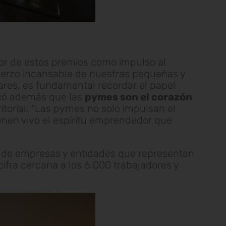
lor de estos premios como impulso al
sfuerzo incansable de nuestras pequeñas y
res, es fundamental recordar el papel
có además que las
pymes son el corazón
itorial: “Las pymes no solo impulsan el
enen vivo el espíritu emprendedor que
ón de empresas y entidades que representan
cifra cercana a los 6.000 trabajadores y