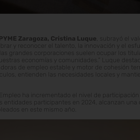
PYME Zaragoza, Cristina Luque
, subrayó el va
brar y reconocer el talento, la innovación y el e
 grandes corporaciones suelen ocupar los titula
uestras economías y comunidades.” Luque desta
adoras de empleo estable y motor de cohesión terr
ulos, entienden las necesidades locales y manti
 Empleo ha incrementado el nivel de participaci
las entidades participantes en 2024, alcanzan una 
pleados en este mismo año.