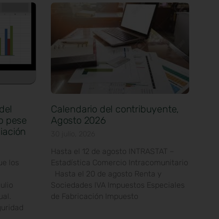
del
Calendario del contribuyente,
io pese
Agosto 2026
iación
30 julio, 2026
Hasta el 12 de agosto INTRASTAT –
e los
Estadística Comercio Intracomunitario
Hasta el 20 de agosto Renta y
ulio
Sociedades IVA Impuestos Especiales
ual.
de Fabricación Impuesto
guridad