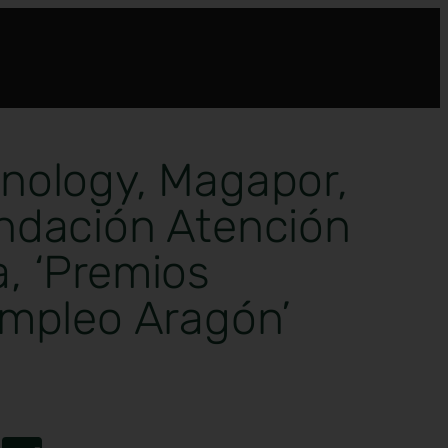
nology, Magapor,
ndación Atención
, ‘Premios
Empleo Aragón’