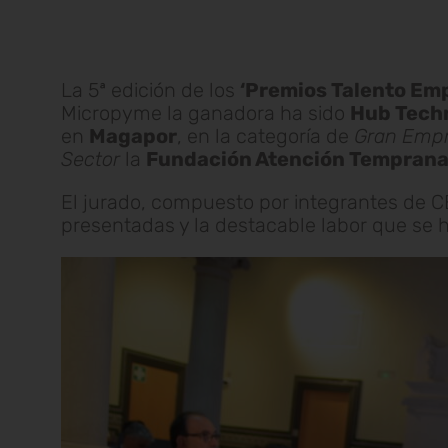
La 5ª edición de los
‘Premios Talento Em
Micropyme la ganadora ha sido
Hub Techn
en
Magapor
, en la categoría de
Gran Emp
Sector
la
Fundación Atención Tempran
El jurado, compuesto por integrantes de 
presentadas y la destacable labor que se