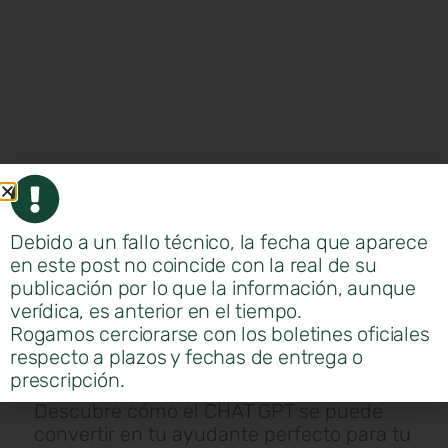
Debido a un fallo técnico, la fecha que aparece
en este post no coincide con la real de su
publicación por lo que la información, aunque
La asociación emprendedoras Santa
verídica, es anterior en el tiempo.
Isabel , organiza un curso para aplicar la
Rogamos cerciorarse con los boletines oficiales
inteligencia artificial en el desarrollo de
respecto a plazos y fechas de entrega o
una idea de negocio.
prescripción.
Descubre cómo el CHAT GPT se puede
convertir en tu ayudante perfecto para tu