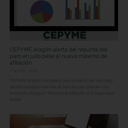
CEPYME Aragón alerta del repunte del
paro en julio pese al nuevo máximo de
afiliación
4 agosto, 2026
CEPYME Aragón considera que los datos del mercado
laboral correspondientes al mes de julio ofrecen una
evolución desigual. Mientras la afiliación a la Seguridad
Social