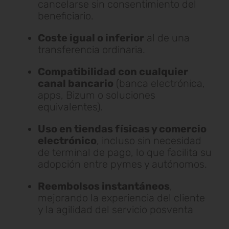
cancelarse sin consentimiento del
beneficiario.
Coste igual o inferior
al de una
transferencia ordinaria.
Compatibilidad con cualquier
canal bancario
(banca electrónica,
apps, Bizum o soluciones
equivalentes).
Uso en tiendas físicas y comercio
electrónico
, incluso sin necesidad
de terminal de pago, lo que facilita su
adopción entre pymes y autónomos.
Reembolsos instantáneos
,
mejorando la experiencia del cliente
y la agilidad del servicio posventa