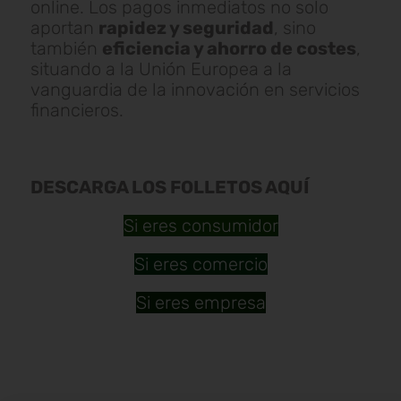
online. Los pagos inmediatos no solo
aportan
rapidez y seguridad
, sino
también
eficiencia y ahorro de costes
,
situando a la Unión Europea a la
vanguardia de la innovación en servicios
financieros.
DESCARGA LOS FOLLETOS AQUÍ
Si eres consumidor
Si eres comercio
Si eres empresa