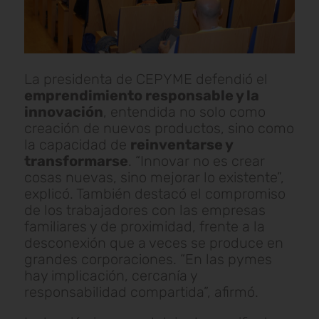
La presidenta de CEPYME defendió el
emprendimiento responsable y la
innovación
, entendida no solo como
creación de nuevos productos, sino como
la capacidad de
reinventarse y
transformarse
. “Innovar no es crear
cosas nuevas, sino mejorar lo existente”,
explicó. También destacó el compromiso
de los trabajadores con las empresas
familiares y de proximidad, frente a la
desconexión que a veces se produce en
grandes corporaciones. “En las pymes
hay implicación, cercanía y
responsabilidad compartida”, afirmó.