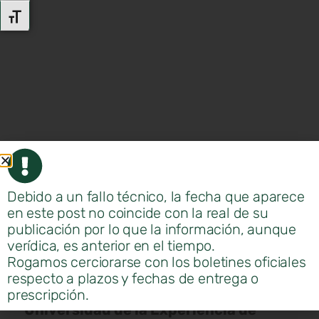
Alternar Tamaño De Letra
Debido a un fallo técnico, la fecha que aparece
en este post no coincide con la real de su
publicación por lo que la información, aunque
verídica, es anterior en el tiempo.
La presidenta de
CEPYME Aragón
,
Rogamos cerciorarse con los boletines oficiales
María Jesús Lorente
, inauguró el curso
respecto a plazos y fechas de entrega o
académico 2025-2026 de la
prescripción.
Universidad de la Experiencia de