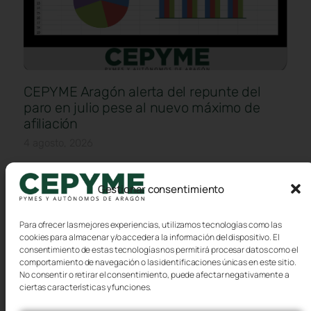
CEPYME Aragón alerta del repunte del
paro en julio pese al nuevo máximo de
afiliación
4 agosto, 2026
CEPYME Aragón considera que los datos del mercado
laboral correspondientes al mes de julio ofrecen una
Gestionar consentimiento
evolución desigual. Mientras la afiliación a la Seguridad
Social
Para ofrecer las mejores experiencias, utilizamos tecnologías como las
cookies para almacenar y/o acceder a la información del dispositivo. El
consentimiento de estas tecnologías nos permitirá procesar datos como el
comportamiento de navegación o las identificaciones únicas en este sitio.
No consentir o retirar el consentimiento, puede afectar negativamente a
ciertas características y funciones.