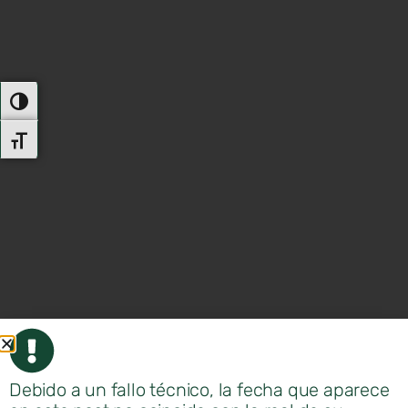
Alternar Alto Contraste
Alternar Tamaño De Letra
Debido a un fallo técnico, la fecha que aparece