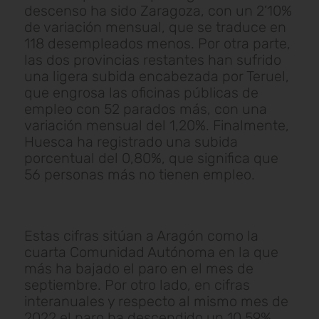
descenso ha sido Zaragoza, con un 2’10%
de variación mensual, que se traduce en
118 desempleados menos. Por otra parte,
las dos provincias restantes han sufrido
una ligera subida encabezada por Teruel,
que engrosa las oficinas públicas de
empleo con 52 parados más, con una
variación mensual del 1,20%. Finalmente,
Huesca ha registrado una subida
porcentual del 0,80%, que significa que
56 personas más no tienen empleo.
Estas cifras sitúan a Aragón como la
cuarta Comunidad Autónoma en la que
más ha bajado el paro en el mes de
septiembre. Por otro lado, en cifras
interanuales y respecto al mismo mes de
2022 el paro ha descendido un 10,59%.