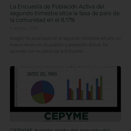
La Encuesta de Población Activa del
segundo trimestre sitúa la tasa de paro de
la comunidad en el 8,17%
6 agosto, 2026
Aragón ha alcanzado en el segundo trimestre del año un
nuevo récord en ocupación y población activa. De
acuerdo con los datos de la Encuesta
CEPYME Aragón alerta del repunte del