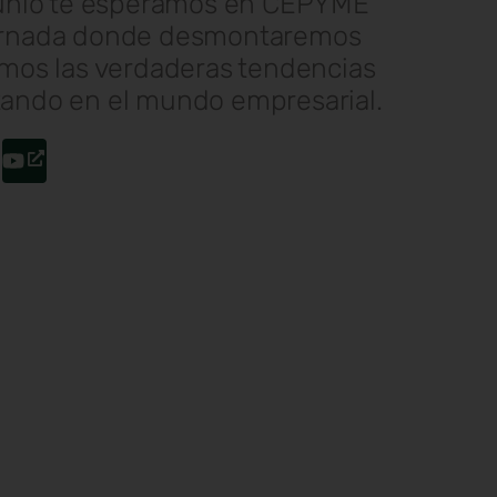
junio te esperamos en CEPYME
ornada donde desmontaremos
emos las verdaderas tendencias
ando en el mundo empresarial.