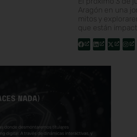
El próximo 3 de 
Aragón en una j
mitos y explorar
que están impact