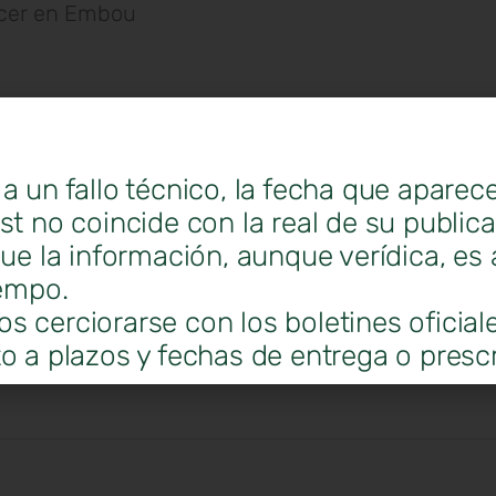
ficer en Embou
a un fallo técnico, la fecha que aparec
st no coincide con la real de su public
que la información, aunque verídica, es 
iempo.
Apellidos
 cerciorarse con los boletines oficial
o a plazos y fechas de entrega o prescr