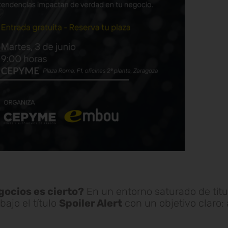
gocios es cierto?
En un entorno saturado de tit
ajo el título
Spoiler Alert
con un objetivo claro: