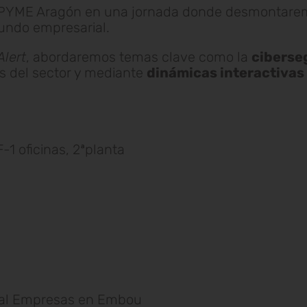
PYME Aragón en una jornada donde desmontaremo
undo empresarial.
Alert
, abordaremos temas clave como la
ciberse
os del sector y mediante
dinámicas interactivas
1 oficinas, 2ªplanta
nal Empresas en Embou