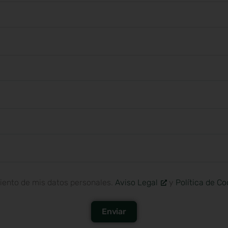
miento de mis datos personales.
Aviso Legal
y
Política de Co
Enviar