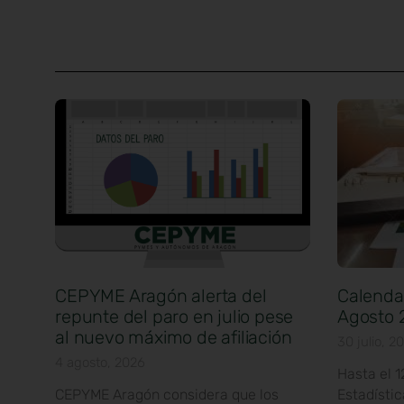
CEPYME Aragón alerta del
Calendar
repunte del paro en julio pese
Agosto 
al nuevo máximo de afiliación
30 julio, 2
4 agosto, 2026
Hasta el 
CEPYME Aragón considera que los
Estadísti