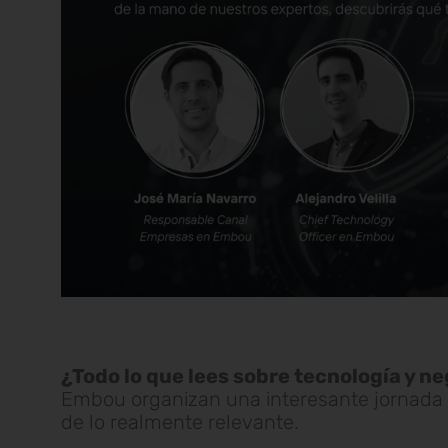
¿Todo lo que lees sobre tecnología y ne
Embou organizan una interesante jornada b
de lo realmente relevante.