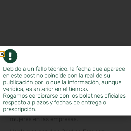
Debido a un fallo técnico, la fecha que aparece
en este post no coincide con la real de su
publicación por lo que la información, aunque
ARAME presenta las bases de sus
verídica, es anterior en el tiempo.
premios, que, como en otras ediciones
Rogamos cerciorarse con los boletines oficiales
representa distintas categorías ya su vez
respecto a plazos y fechas de entrega o
busca liderar la imagen y el cambio en el
prescripción.
mundo empresarial a través de las
mujeres en las empresas.