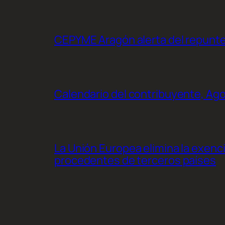
CEPYME Aragón alerta del repunte d
Calendario del contribuyente, Ag
La Unión Europea elimina la exenc
procedentes de terceros países