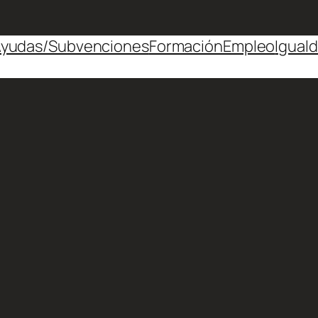
yudas/Subvenciones
Formación
Empleo
Igual