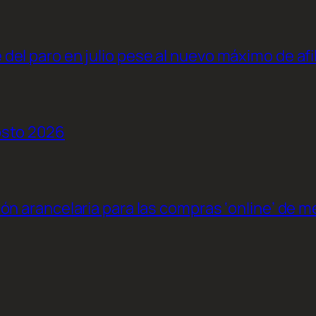
el paro en julio pese al nuevo máximo de afi
osto 2026
ión arancelaria para las compras ‘online’ de 