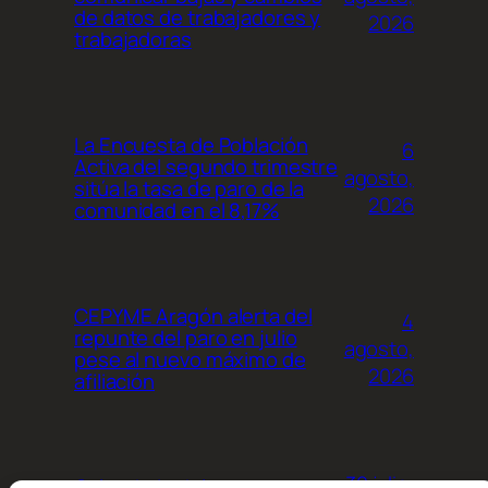
de datos de trabajadores y
2026
trabajadoras
La Encuesta de Población
6
Activa del segundo trimestre
agosto,
sitúa la tasa de paro de la
2026
comunidad en el 8,17%
CEPYME Aragón alerta del
4
repunte del paro en julio
agosto,
pese al nuevo máximo de
2026
afiliación
30 julio,
Calendario del