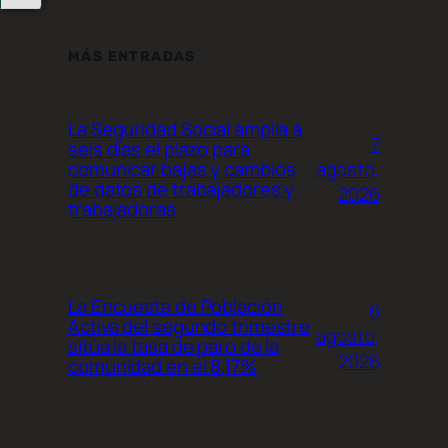
MÁS ENTRADAS
La Seguridad Social amplía a
7
seis días el plazo para
agosto,
comunicar bajas y cambios
de datos de trabajadores y
2026
trabajadoras
La Encuesta de Población
6
Activa del segundo trimestre
agosto,
sitúa la tasa de paro de la
2026
comunidad en el 8,17%