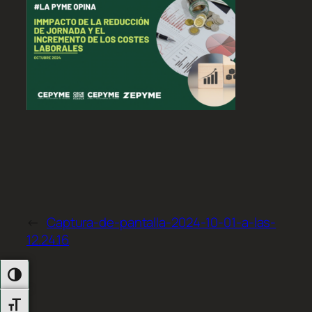
←
Captura-de-pantalla-2024-10-01-a-las-
12.24.16
Alternar Alto Contraste
Alternar Tamaño De Letra