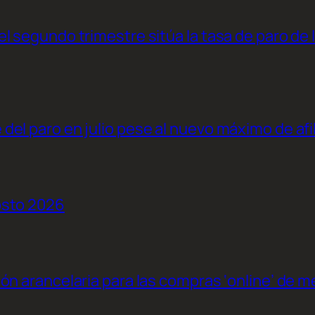
l segundo trimestre sitúa la tasa de paro de 
el paro en julio pese al nuevo máximo de afi
osto 2026
ión arancelaria para las compras ‘online’ de 