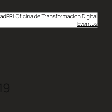
dad
PRL
Oficina de Transformación Digital
Eventos
19