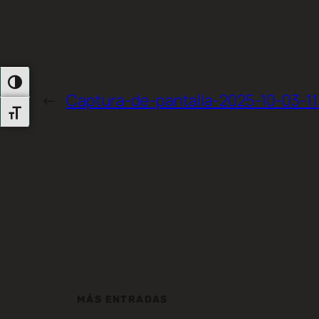
Alternar Alto Contraste
←
Captura-de-pantalla-2025-10-03-11
Alternar Tamaño De Letra
MÁS ENTRADAS