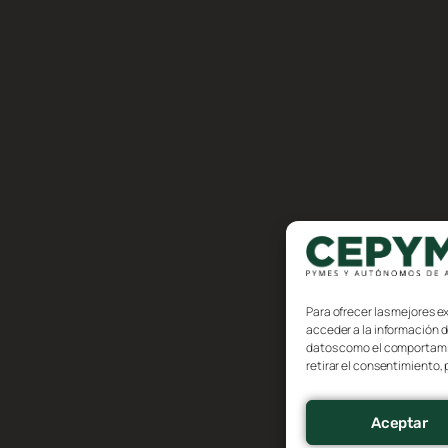
Para ofrecer las mejores e
acceder a la información d
datos como el comportamien
retirar el consentimiento,
Aceptar