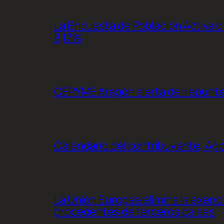
La Encuesta de Población Activa de
8,17%
CEPYME Aragón alerta del repunte d
Calendario del contribuyente, Ag
La Unión Europea elimina la exenc
procedentes de terceros países