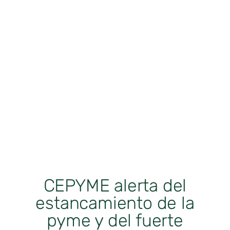
CEPYME alerta del
estancamiento de la
pyme y del fuerte