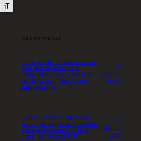
Alternar Tamaño De Letra
MÁS ENTRADAS
La Seguridad Social amplía a
7
seis días el plazo para
agosto,
comunicar bajas y cambios
de datos de trabajadores y
2026
trabajadoras
La Encuesta de Población
6
Activa del segundo trimestre
agosto,
sitúa la tasa de paro de la
2026
comunidad en el 8,17%