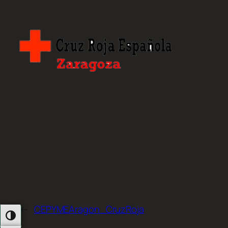
←
CEPYMEAragon_CruzRoja
Alternar Alto Contraste