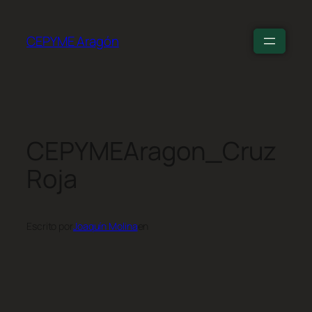
CEPYME Aragón
CEPYMEAragon_Cruz
Roja
Escrito por
Joaquín Molina
en