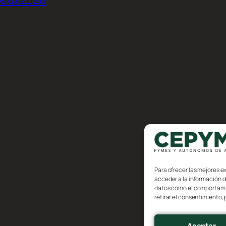
Para ofrecer las mejores e
acceder a la información d
datos como el comportamien
retirar el consentimiento,
Aceptar