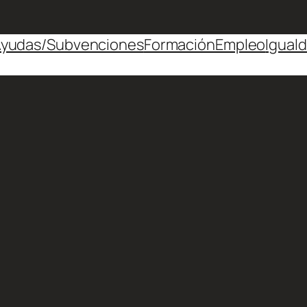
yudas/Subvenciones
Formación
Empleo
Igual