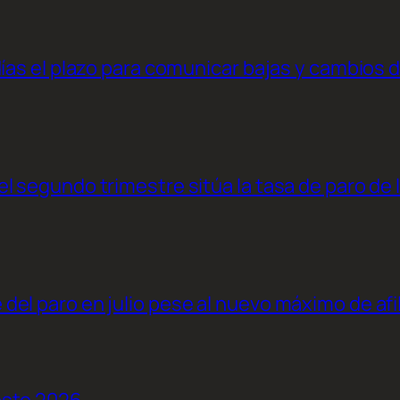
días el plazo para comunicar bajas y cambios 
l segundo trimestre sitúa la tasa de paro de 
el paro en julio pese al nuevo máximo de afi
osto 2026