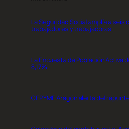
La Seguridad Social amplía a seis 
trabajadores y trabajadoras
La Encuesta de Población Activa de
8,17%
CEPYME Aragón alerta del repunte d
Calendario del contribuyente, Ag