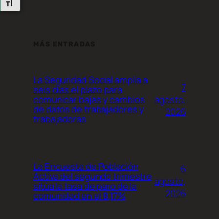
Alternar Tamaño De Letra
MÁS ENTRADAS
La Seguridad Social amplía a
7
seis días el plazo para
agosto,
comunicar bajas y cambios
de datos de trabajadores y
2026
trabajadoras
La Encuesta de Población
6
Activa del segundo trimestre
agosto,
sitúa la tasa de paro de la
2026
comunidad en el 8,17%