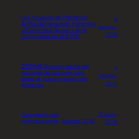
La Encuesta de Población
6
Activa del segundo trimestre
agosto,
sitúa la tasa de paro de la
2026
comunidad en el 8,17%
CEPYME Aragón alerta del
4
repunte del paro en julio
agosto,
pese al nuevo máximo de
2026
afiliación
30 julio,
Calendario del
contribuyente, Agosto 2026
2026