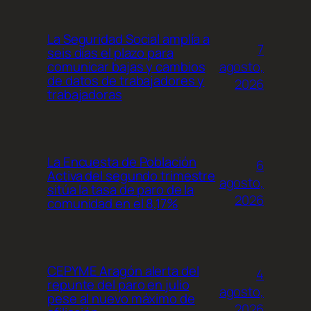
La Seguridad Social amplía a
7
seis días el plazo para
agosto,
comunicar bajas y cambios
de datos de trabajadores y
2026
trabajadoras
La Encuesta de Población
6
Activa del segundo trimestre
agosto,
sitúa la tasa de paro de la
2026
comunidad en el 8,17%
CEPYME Aragón alerta del
4
repunte del paro en julio
agosto,
pese al nuevo máximo de
2026