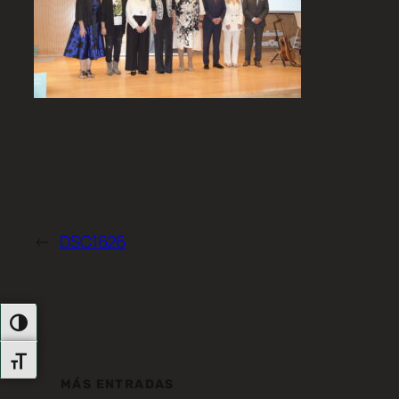
←
DSC1626
Alternar Alto Contraste
Alternar Tamaño De Letra
MÁS ENTRADAS