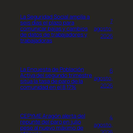
La Seguridad Social amplía a
7
seis días el plazo para
agosto,
comunicar bajas y cambios
de datos de trabajadores y
2026
trabajadoras
La Encuesta de Población
6
Activa del segundo trimestre
agosto,
sitúa la tasa de paro de la
2026
comunidad en el 8,17%
CEPYME Aragón alerta del
4
repunte del paro en julio
agosto,
pese al nuevo máximo de
2026