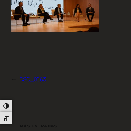
←
DSC_0063
Alternar Alto Contraste
Alternar Tamaño De Letra
MÁS ENTRADAS