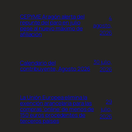
CEPYME Aragón alerta del
4
repunte del paro en julio
agosto,
pese al nuevo máximo de
2026
afiliación
30 julio,
Calendario del
contribuyente, Agosto 2026
2026
La Unión Europea elimina la
29
exención arancelaria para las
julio,
compras ‘online’ de menos de
150 euros procedentes de
2026
terceros países