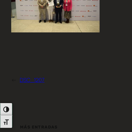
←
DSC_1207
Alternar Alto Contraste
Alternar Tamaño De Letra
MÁS ENTRADAS