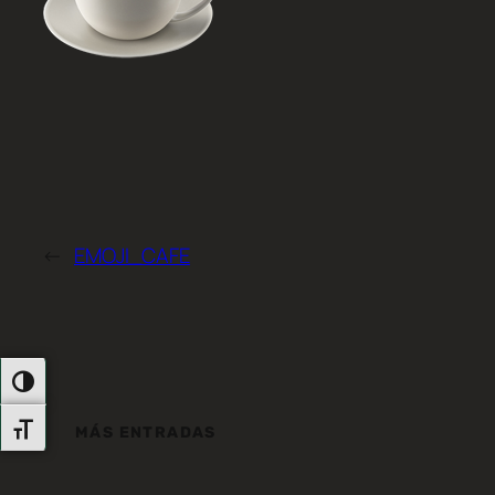
←
EMOJI_CAFE
Alternar Alto Contraste
Alternar Tamaño De Letra
MÁS ENTRADAS