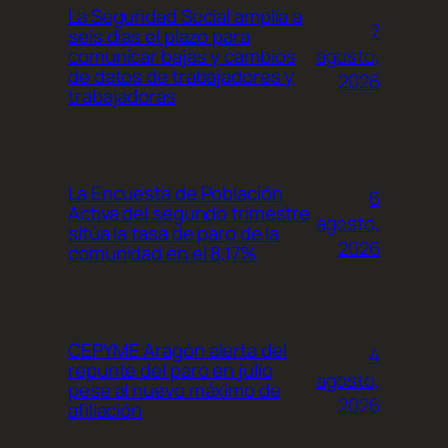
La Seguridad Social amplía a
7
seis días el plazo para
agosto,
comunicar bajas y cambios
de datos de trabajadores y
2026
trabajadoras
La Encuesta de Población
6
Activa del segundo trimestre
agosto,
sitúa la tasa de paro de la
2026
comunidad en el 8,17%
CEPYME Aragón alerta del
4
repunte del paro en julio
agosto,
pese al nuevo máximo de
2026
afiliación