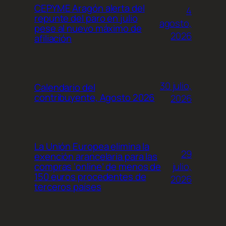
CEPYME Aragón alerta del
4
repunte del paro en julio
agosto,
pese al nuevo máximo de
2026
afiliación
30 julio,
Calendario del
contribuyente, Agosto 2026
2026
La Unión Europea elimina la
29
exención arancelaria para las
julio,
compras ‘online’ de menos de
150 euros procedentes de
2026
terceros países