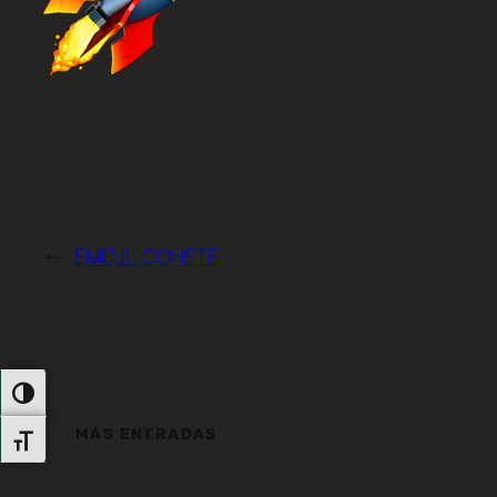
←
EMOJI_COHETE
Alternar Alto Contraste
MÁS ENTRADAS
Alternar Tamaño De Letra