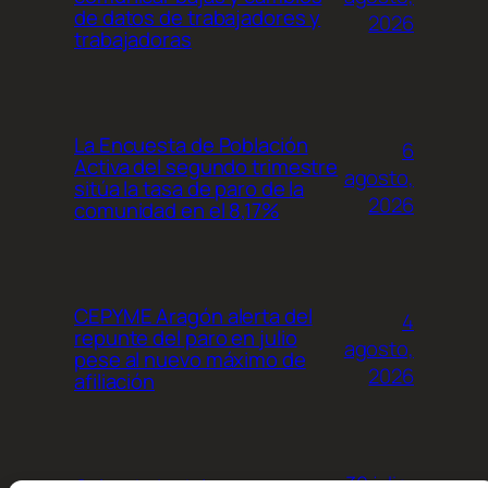
de datos de trabajadores y
2026
trabajadoras
La Encuesta de Población
6
Activa del segundo trimestre
agosto,
sitúa la tasa de paro de la
2026
comunidad en el 8,17%
CEPYME Aragón alerta del
4
repunte del paro en julio
agosto,
pese al nuevo máximo de
2026
afiliación
30 julio,
Calendario del