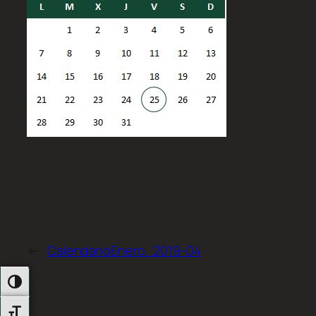
←
CalendarioEnero_2019-04
Alternar Alto Contraste
Alternar Tamaño De Letra