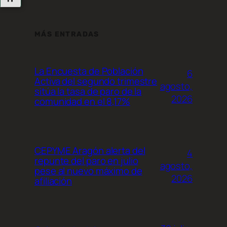
MÁS ENTRADAS
La Encuesta de Población
6
Activa del segundo trimestre
agosto,
sitúa la tasa de paro de la
2026
comunidad en el 8,17%
CEPYME Aragón alerta del
4
repunte del paro en julio
agosto,
pese al nuevo máximo de
2026
afiliación