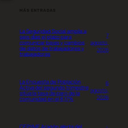
MÁS ENTRADAS
La Seguridad Social amplía a
7
seis días el plazo para
agosto,
comunicar bajas y cambios
de datos de trabajadores y
2026
trabajadoras
La Encuesta de Población
6
Activa del segundo trimestre
agosto,
sitúa la tasa de paro de la
2026
comunidad en el 8,17%
CEPYME Aragón alerta del
4