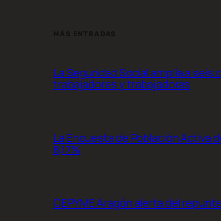
MÁS ENTRADAS
La Seguridad Social amplía a seis 
trabajadores y trabajadoras
La Encuesta de Población Activa de
8,17%
CEPYME Aragón alerta del repunte d