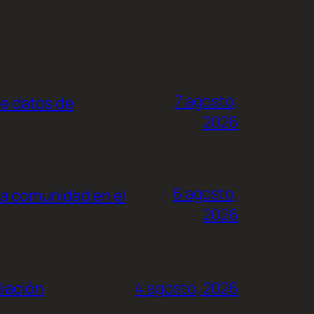
7 agosto,
de datos de
2026
6 agosto,
la comunidad en el
2026
liación
4 agosto, 2026