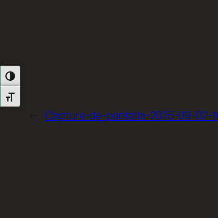
Alternar Alto Contraste
Alternar Tamaño De Letra
←
Captura-de-pantalla-2025-09-02-