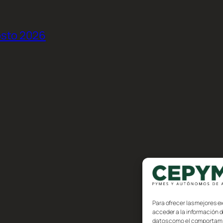
osto 2026
Para ofrecer las mejores e
acceder a la información d
datos como el comportamien