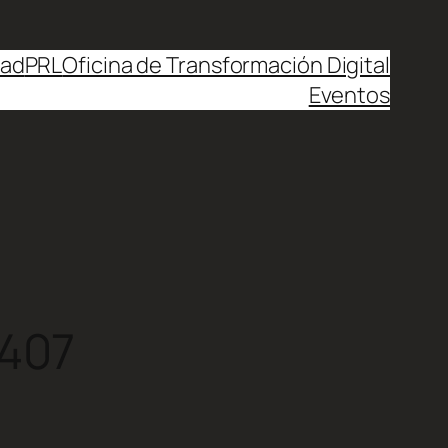
dad
PRL
Oficina de Transformación Digital
Eventos
2407