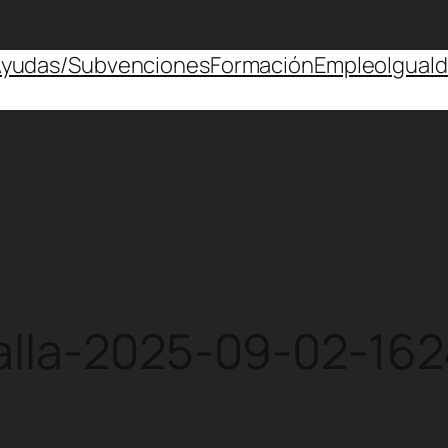
yudas/Subvenciones
Formación
Empleo
Igual
alla-2025-09-02-16