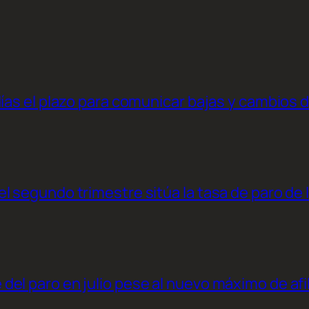
días el plazo para comunicar bajas y cambios 
l segundo trimestre sitúa la tasa de paro de 
el paro en julio pese al nuevo máximo de afi