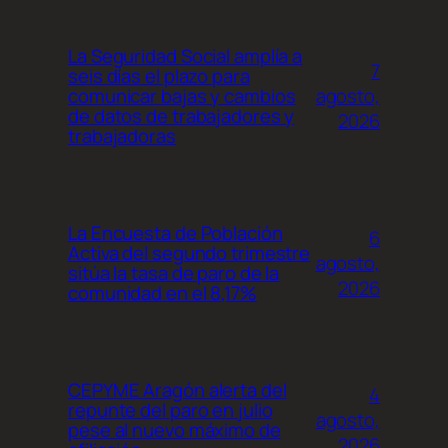
La Seguridad Social amplía a
7
seis días el plazo para
agosto,
comunicar bajas y cambios
de datos de trabajadores y
2026
trabajadoras
La Encuesta de Población
6
Activa del segundo trimestre
agosto,
sitúa la tasa de paro de la
2026
comunidad en el 8,17%
CEPYME Aragón alerta del
4
repunte del paro en julio
agosto,
pese al nuevo máximo de
2026