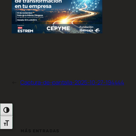
←
Captura-de-pantalla-2025-10-27-194444
Alternar Alto Contraste
Alternar Tamaño De Letra
MÁS ENTRADAS