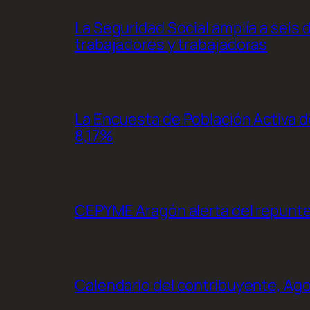
La Seguridad Social amplía a seis 
trabajadores y trabajadoras
La Encuesta de Población Activa de
8,17%
CEPYME Aragón alerta del repunte d
Calendario del contribuyente, Ag