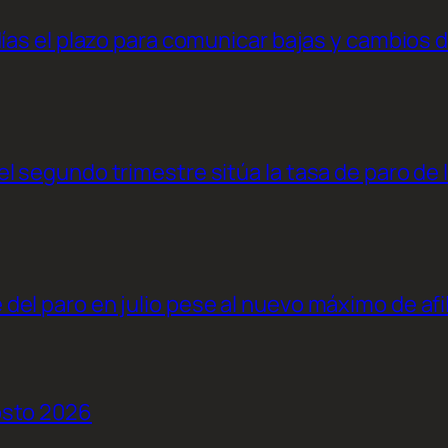
días el plazo para comunicar bajas y cambios 
l segundo trimestre sitúa la tasa de paro de 
el paro en julio pese al nuevo máximo de afi
osto 2026