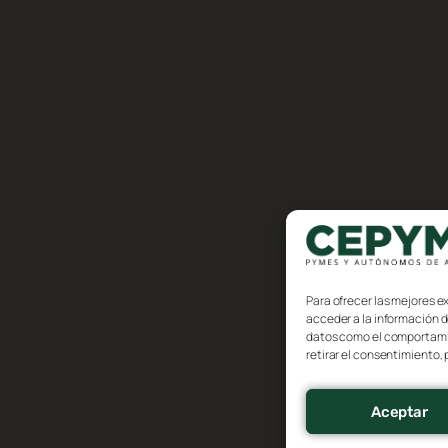
Para ofrecer las mejores e
acceder a la información d
datos como el comportamien
retirar el consentimiento,
Aceptar