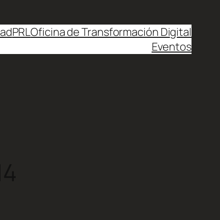
dad
PRL
Oficina de Transformación Digital
Eventos
14