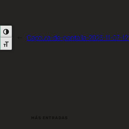
Alternar Alto Contraste
←
Captura-de-pantalla-2025-11-07-12
Alternar Tamaño De Letra
MÁS ENTRADAS