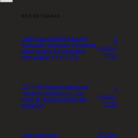
MÁS ENTRADAS
La Encuesta de Población
6
Activa del segundo trimestre
agosto,
sitúa la tasa de paro de la
2026
comunidad en el 8,17%
CEPYME Aragón alerta del
4
repunte del paro en julio
agosto,
pese al nuevo máximo de
2026
afiliación
30 julio,
Calendario del