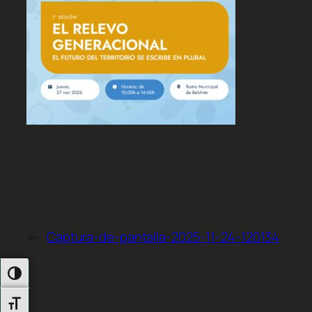
←
Captura-de-pantalla-2025-11-24-120134
Alternar Alto Contraste
Alternar Tamaño De Letra