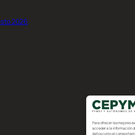
osto 2026
Para ofrecer las mejores e
acceder a la información d
datos como el comportamien