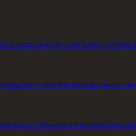
días el plazo para comunicar bajas y cambios 
l segundo trimestre sitúa la tasa de paro de 
el paro en julio pese al nuevo máximo de afi