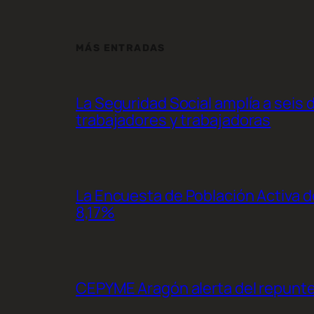
MÁS ENTRADAS
La Seguridad Social amplía a seis 
trabajadores y trabajadoras
La Encuesta de Población Activa de
8,17%
CEPYME Aragón alerta del repunte d