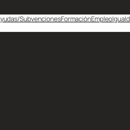
yudas/Subvenciones
Formación
Empleo
Igual