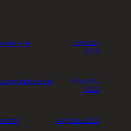
7 agosto,
de datos de
2026
6 agosto,
la comunidad en el
2026
liación
4 agosto, 2026