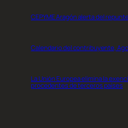
CEPYME Aragón alerta del repunte d
Calendario del contribuyente, Ag
La Unión Europea elimina la exenc
procedentes de terceros países