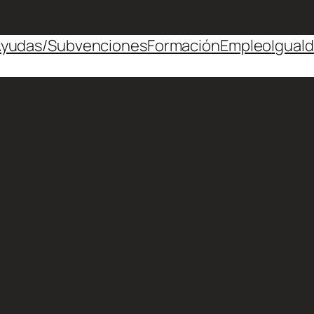
yudas/Subvenciones
Formación
Empleo
Igual