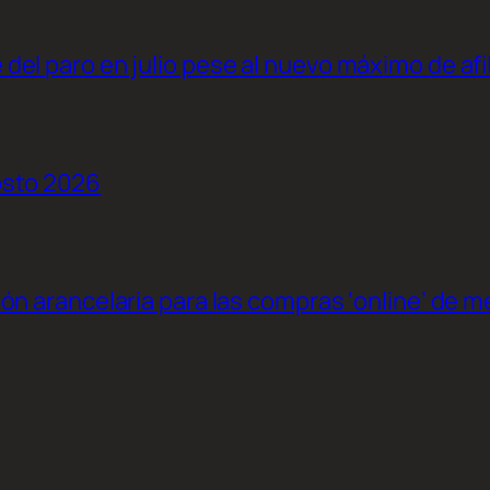
el paro en julio pese al nuevo máximo de afi
osto 2026
ión arancelaria para las compras ‘online’ de 