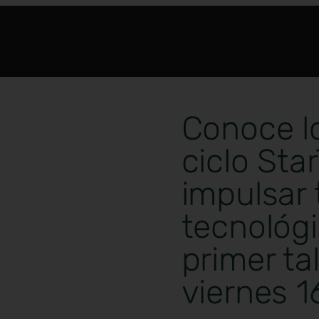
Conoce lo
ciclo Sta
impulsar 
tecnológi
primer ta
viernes 1