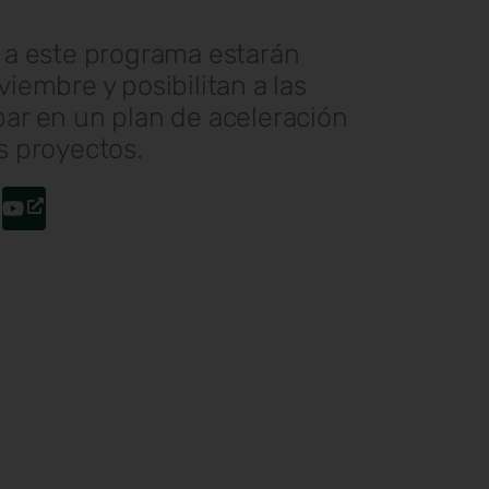
s a este programa estarán
viembre y posibilitan a las
par en un plan de aceleración
s proyectos.