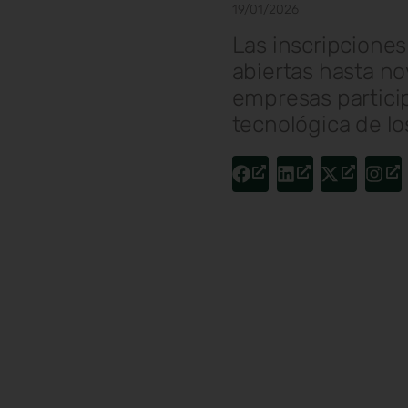
19/01/2026
Las inscripcione
abiertas hasta no
empresas partici
tecnológica de lo