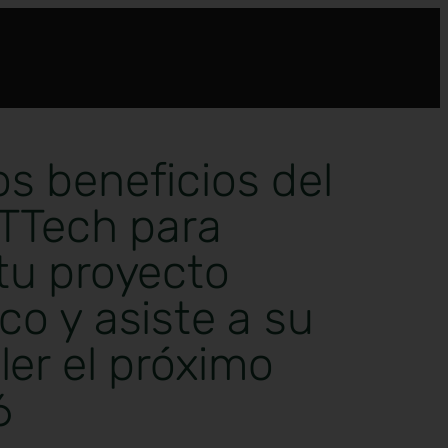
s beneficios del
rTTech para
tu proyecto
co y asiste a su
ller el próximo
6