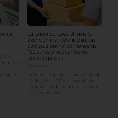
yente,
La Unión Europea elimina la
exención arancelaria para las
compras ‘online’ de menos de
150 euros procedentes de
STAT –
terceros países
omunitario
29 julio, 2026
a y
speciales
La Unión Europea ha eliminado, desde
el 1 de julio de 2026, la exención de
derechos de aduana que hasta ahora
se aplicaba a los