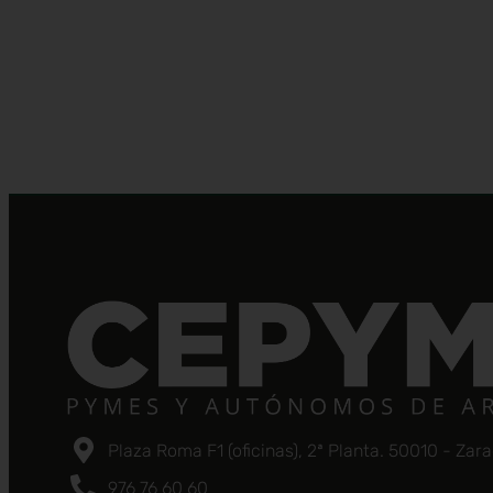
Plaza Roma F1 (oficinas), 2ª Planta. 50010 - Zar
976 76 60 60