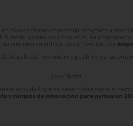
 en el ecosistema empresarial aragonés aprovech
rá durante los tres próximos años, ha programado
 las empresas a enfocar sus proyectos que
empie
abiertas hasta noviembre y posibilitan a las empr
¡Inscríbete!
primera actividad que se desarrollará sobre el ca
to y campos de innovación para pymes en 20