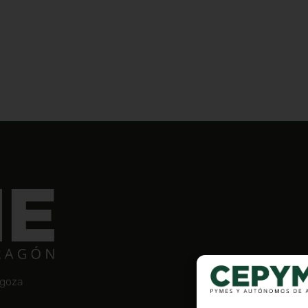
agoza