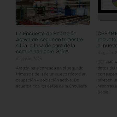
La Encuesta de Población
CEPYME 
Activa del segundo trimestre
repunte 
sitúa la tasa de paro de la
al nuevo
comunidad en el 8,17%
4 agosto, 
6 agosto, 2026
CEPYME Ar
Aragón ha alcanzado en el segundo
datos del
trimestre del año un nuevo récord en
correspond
ocupación y población activa. De
ofrecen u
acuerdo con los datos de la Encuesta
Mientras l
Social