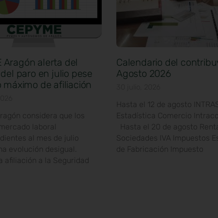
Aragón alerta del
Calendario del contribu
del paro en julio pese
Agosto 2026
 máximo de afiliación
30 julio, 2026
2026
Hasta el 12 de agosto INTRA
agón considera que los
Estadística Comercio Intrac
 mercado laboral
Hasta el 20 de agosto Rent
ientes al mes de julio
Sociedades IVA Impuestos E
na evolución desigual.
de Fabricación Impuesto
a afiliación a la Seguridad