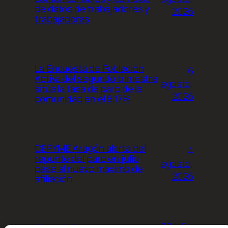
de datos de trabajadores y
2026
trabajadoras
La Encuesta de Población
6
Activa del segundo trimestre
agosto,
sitúa la tasa de paro de la
2026
comunidad en el 8,17%
CEPYME Aragón alerta del
4
repunte del paro en julio
agosto,
pese al nuevo máximo de
2026
afiliación
30 julio,