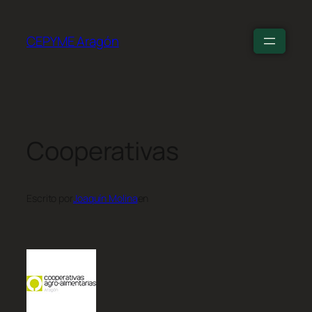
CEPYME Aragón
Cooperativas
Escrito por
Joaquín Molina
en