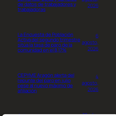
de datos de trabajadores y
2026
trabajadoras
La Encuesta de Población
6
Activa del segundo trimestre
agosto,
sitúa la tasa de paro de la
2026
comunidad en el 8,17%
CEPYME Aragón alerta del
4
repunte del paro en julio
agosto,
pese al nuevo máximo de
2026
afiliación
30 julio,
Calendario del