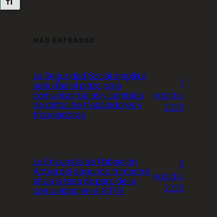
Alternar Tamaño De Letra
MÁS ENTRADAS
La Seguridad Social amplía a
7
seis días el plazo para
agosto,
comunicar bajas y cambios
de datos de trabajadores y
2026
trabajadoras
La Encuesta de Población
6
Activa del segundo trimestre
agosto,
sitúa la tasa de paro de la
2026
comunidad en el 8,17%