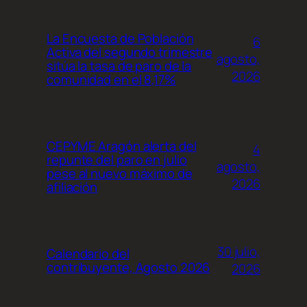
La Encuesta de Población
6
Activa del segundo trimestre
agosto,
sitúa la tasa de paro de la
2026
comunidad en el 8,17%
CEPYME Aragón alerta del
4
repunte del paro en julio
agosto,
pese al nuevo máximo de
2026
afiliación
30 julio,
Calendario del
contribuyente, Agosto 2026
2026