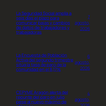
La Seguridad Social amplía a
7
seis días el plazo para
agosto,
comunicar bajas y cambios
de datos de trabajadores y
2026
trabajadoras
La Encuesta de Población
6
Activa del segundo trimestre
agosto,
sitúa la tasa de paro de la
2026
comunidad en el 8,17%
CEPYME Aragón alerta del
4
repunte del paro en julio
agosto,
pese al nuevo máximo de
2026