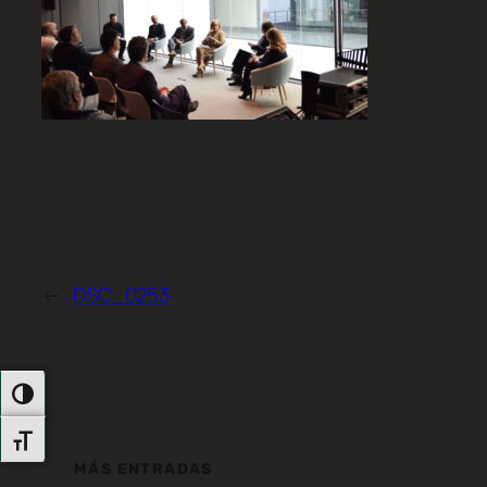
←
DSC_0253
Alternar Alto Contraste
Alternar Tamaño De Letra
MÁS ENTRADAS